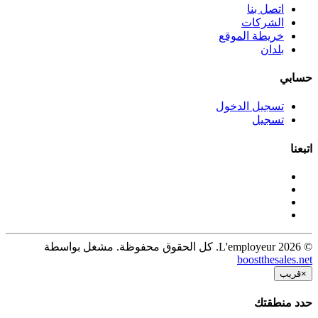
اتصل بنا
الشركات
خريطة الموقع
بلدان
حسابي
تسجيل الدخول
تسجيل
اتبعنا
© 2026 L'employeur. كل الحقوق محفوظة. مشغل بواسطة
boostthesales.net
×
قريب
حدد منطقتك