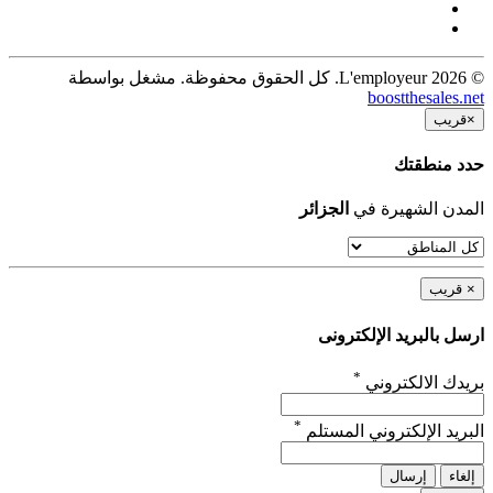
© 2026 L'employeur. كل الحقوق محفوظة. مشغل بواسطة
boostthesales.net
×
قريب
حدد منطقتك
المدن الشهيرة في
الجزائر
×
قريب
ارسل بالبريد الإلكترونى
*
بريدك الالكتروني
*
البريد الإلكتروني المستلم
إلغاء
إرسال