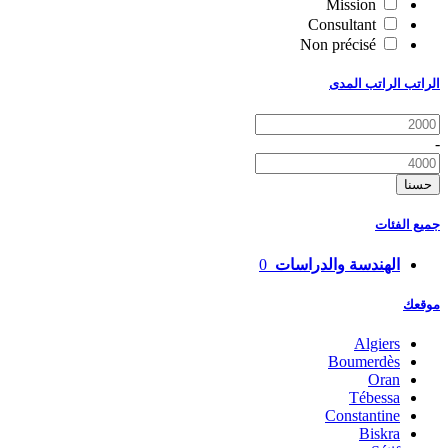
Mission
Consultant
Non précisé
الراتب الراتب المدى
-
حسنا
جميع الفئات
الهندسة والدراسات
0
موقعك
Algiers
Boumerdès
Oran
Tébessa
Constantine
Biskra