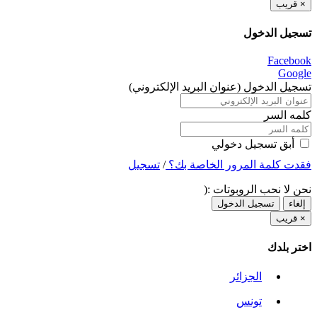
×
قريب
تسجيل الدخول
Facebook
Google
تسجيل الدخول (عنوان البريد الإلكتروني)
كلمه السر
أبق تسجيل دخولي
فقدت كلمة المرور الخاصة بك؟
/
تسجيل
نحن لا نحب الروبوتات :(
إلغاء
تسجيل الدخول
×
قريب
اختر بلدك
الجزائر
تونس