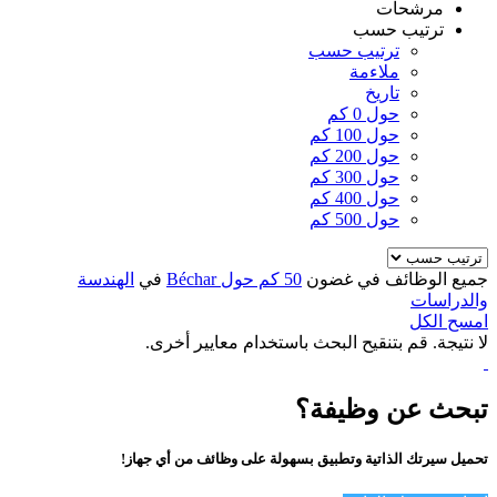
مرشحات
ترتيب حسب
ترتيب حسب
ملاءمة
تاريخ
حول 0 كم
حول 100 كم
حول 200 كم
حول 300 كم
حول 400 كم
حول 500 كم
جميع الوظائف في غضون
50 كم حول Béchar
في
الهندسة
والدراسات
امسح الكل
لا نتيجة. قم بتنقيح البحث باستخدام معايير أخرى.
تبحث عن وظيفة؟
تحميل سيرتك الذاتية وتطبيق بسهولة على وظائف من أي جهاز!