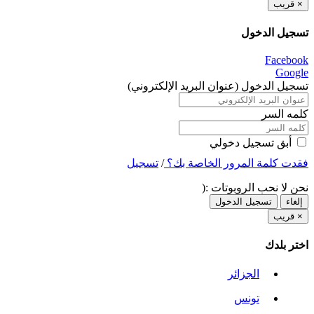
×
قريب
تسجيل الدخول
Facebook
Google
تسجيل الدخول (عنوان البريد الإلكتروني)
كلمه السر
أبق تسجيل دخولي
فقدت كلمة المرور الخاصة بك؟
/
تسجيل
نحن لا نحب الروبوتات :(
إلغاء
تسجيل الدخول
×
قريب
اختر بلدك
الجزائر
تونس