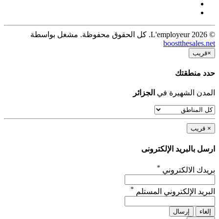
© 2026 L'employeur. كل الحقوق محفوظة. مشغل بواسطة
boostthesales.net
×
قريب
حدد منطقتك
المدن الشهيرة في
الجزائر
×
قريب
ارسل بالبريد الإلكترونى
*
بريدك الالكتروني
*
البريد الإلكتروني المستلم
إلغاء
إرسال