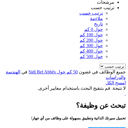
مرشحات
ترتيب حسب
ترتيب حسب
ملاءمة
تاريخ
حول 0 كم
حول 100 كم
حول 200 كم
حول 300 كم
حول 400 كم
حول 500 كم
جميع الوظائف في غضون
50 كم حول Sidi Bel Abbès
في
الهندسة
والدراسات
امسح الكل
لا نتيجة. قم بتنقيح البحث باستخدام معايير أخرى.
تبحث عن وظيفة؟
تحميل سيرتك الذاتية وتطبيق بسهولة على وظائف من أي جهاز!