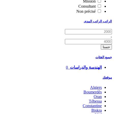
Mission
Consultant
Non précisé
الراتب الراتب المدى
-
حسنا
جميع الفئات
الهندسة والدراسات
0
موقعك
Algiers
Boumerdès
Oran
Tébessa
Constantine
Biskra