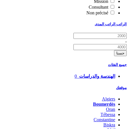
Mission
Consultant
Non précisé
الراتب الراتب المدى
-
حسنا
جميع الفئات
الهندسة والدراسات
0
موقعك
Algiers
Boumerdès
Oran
Tébessa
Constantine
Biskra