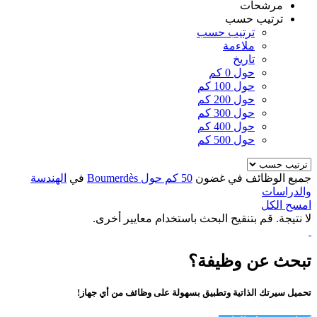
مرشحات
ترتيب حسب
ترتيب حسب
ملاءمة
تاريخ
حول 0 كم
حول 100 كم
حول 200 كم
حول 300 كم
حول 400 كم
حول 500 كم
جميع الوظائف في غضون
50 كم حول Boumerdès
في
الهندسة
والدراسات
امسح الكل
لا نتيجة. قم بتنقيح البحث باستخدام معايير أخرى.
تبحث عن وظيفة؟
تحميل سيرتك الذاتية وتطبيق بسهولة على وظائف من أي جهاز!