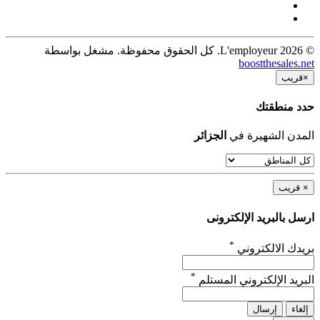
© 2026 L'employeur. كل الحقوق محفوظة. مشغل بواسطة
boostthesales.net
×
قريب
حدد منطقتك
المدن الشهيرة في
الجزائر
×
قريب
ارسل بالبريد الإلكترونى
*
بريدك الالكتروني
*
البريد الإلكتروني المستلم
إلغاء
إرسال