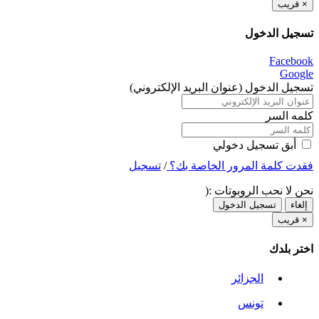
×
قريب
تسجيل الدخول
Facebook
Google
تسجيل الدخول (عنوان البريد الإلكتروني)
كلمه السر
أبق تسجيل دخولي
فقدت كلمة المرور الخاصة بك؟
/
تسجيل
نحن لا نحب الروبوتات :(
إلغاء
تسجيل الدخول
×
قريب
اختر بلدك
الجزائر
تونس